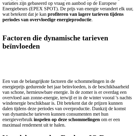
variaties zijn gebaseerd op vraag en aanbod op de Europese
Energiebeurs (EPEX SPOT). De prijs van energie verandert elk uur,
wat betekent dat je kan
profiteren van lagere tarieven tijdens
periodes van overvloedige energieproductie
.
Factoren die dynamische tarieven
beïnvloeden
Een van de belangrijkste factoren die schommelingen in de
energieprijs gedurende het jaar beïnvloeden, is de beschikbaarheid
van schone, hernieuwbare energie. In de zomer is er overdag een
overvloed aan zonne-energie, terwijl er in de winter vooral 's nachts
windenergie beschikbaar is. Dit betekent dat de prijzen kunnen
dalen tijdens deze periodes van overproductie. Dankzij de komst
van dynamische tarieven kunnen consumenten met hun
energieverbruik
inspelen op deze schommelingen
om er een
maximaal rendement uit te halen.