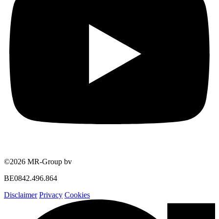
©2026 MR-Group bv
BE0842.496.864
Disclaimer
Privacy
Cookies