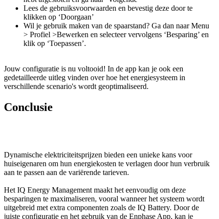
Lees de gebruiksvoorwaarden en bevestig deze door te
klikken op ‘Doorgaan’
Wil je gebruik maken van de spaarstand? Ga dan naar Menu
> Profiel >Bewerken en selecteer vervolgens ‘Besparing’ en
klik op ‘Toepassen’.
Jouw configuratie is nu voltooid! In de app kan je ook een
gedetailleerde uitleg vinden over hoe het energiesysteem in
verschillende scenario's wordt geoptimaliseerd.
Conclusie
Dynamische elektriciteitsprijzen bieden een unieke kans voor
huiseigenaren om hun energiekosten te verlagen door hun verbruik
aan te passen aan de variërende tarieven.
Het IQ Energy Management maakt het eenvoudig om deze
besparingen te maximaliseren, vooral wanneer het systeem wordt
uitgebreid met extra componenten zoals de IQ Battery. Door de
juiste configuratie en het gebruik van de Enphase App, kan je