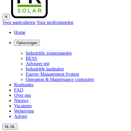
Voor particulieren
Voor professionelen
Home
Oplossingen
Industriële zonnepanelen
BESS
Adviseer mij
Industriële laadpalen
Energy Management System
Operation & Maintenance contracten
Realisaties
FAQ
Over ons
Nieuws
Vacatures
Wetgeving
Advies
NL-NL