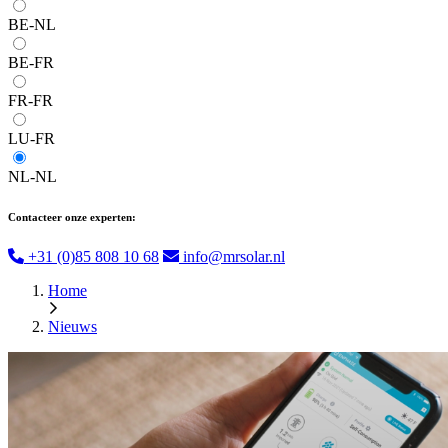
BE-NL
BE-FR
FR-FR
LU-FR
NL-NL
Contacteer onze experten:
+31 (0)85 808 10 68
info@mrsolar.nl
Home
Nieuws