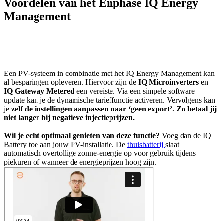
Voordelen van het Enphase IQ Energy
Management
Een PV-systeem in combinatie met het IQ Energy Management kan
al besparingen opleveren. Hiervoor zijn de
IQ Microinverters
en
IQ Gateway Metered
een vereiste. Via een simpele software
update kan je de dynamische tarieffunctie activeren. Vervolgens kan
je
zelf de instellingen aanpassen naar ‘geen export’. Zo betaal jij
niet langer bij negatieve injectieprijzen.
Wil je echt optimaal genieten van deze functie?
Voeg dan de IQ
Battery toe aan jouw PV-installatie. De
thuisbatterij
slaat
automatisch overtollige zonne-energie op voor gebruik tijdens
piekuren of wanneer de energieprijzen hoog zijn.