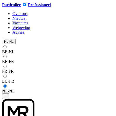
Particulier
Professioneel
Over ons
Nieuws
Vacatures
Wetgeving
Advies
NL-NL
BE-NL
BE-FR
FR-FR
LU-FR
NL-NL