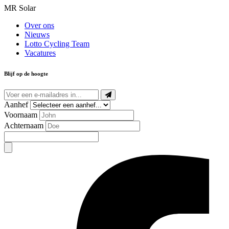
MR Solar
Over ons
Nieuws
Lotto Cycling Team
Vacatures
Blijf op de hoogte
Aanhef
Voornaam
Achternaam