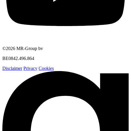
©2026 MR-Group bv
BE0842.496.864
Disclaimer
Privacy
Cookies