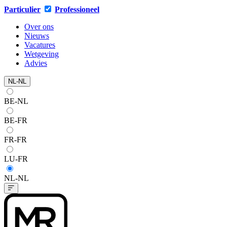
Particulier
Professioneel
Over ons
Nieuws
Vacatures
Wetgeving
Advies
NL-NL
BE-NL
BE-FR
FR-FR
LU-FR
NL-NL