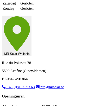
Zaterdag
Gesloten
Zondag
Gesloten
MR Solar Wallonië
Rue du Polissou 38
5590 Achêne (Ciney-Namen)
BE0842.496.864
+32 (0)81 39 53 63
info@mrsolar.be
Openingsuren