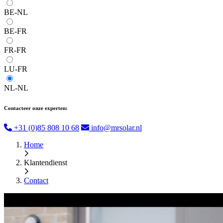
BE-NL
BE-FR
FR-FR
LU-FR
NL-NL
Contacteer onze experten:
+31 (0)85 808 10 68
info@mrsolar.nl
Home
Klantendienst
Contact