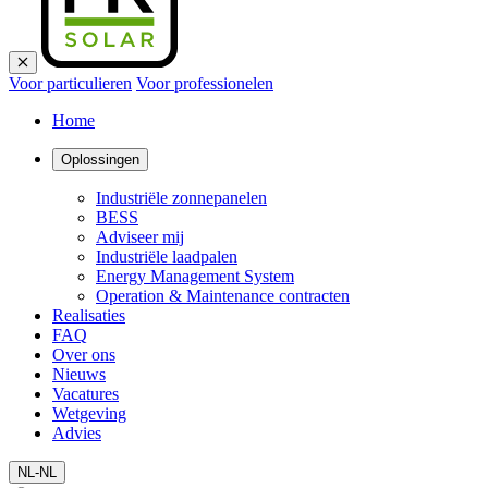
Voor particulieren
Voor professionelen
Home
Oplossingen
Industriële zonnepanelen
BESS
Adviseer mij
Industriële laadpalen
Energy Management System
Operation & Maintenance contracten
Realisaties
FAQ
Over ons
Nieuws
Vacatures
Wetgeving
Advies
NL-NL