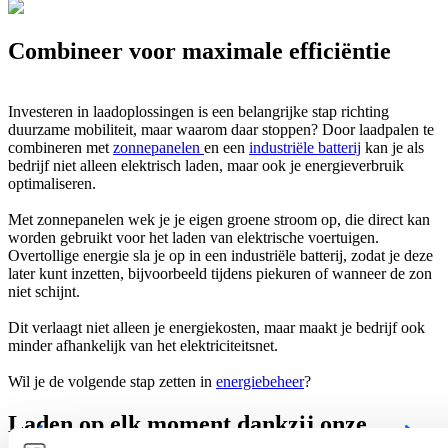
Combineer voor maximale efficiëntie
Investeren in laadoplossingen is een belangrijke stap richting
duurzame mobiliteit, maar waarom daar stoppen? Door laadpalen te
combineren met
zonnepanelen
en een
industriële batterij
kan je als
bedrijf niet alleen elektrisch laden, maar ook je energieverbruik
optimaliseren.
Met zonnepanelen wek je je eigen groene stroom op, die direct kan
worden gebruikt voor het laden van elektrische voertuigen.
Overtollige energie sla je op in een industriële batterij, zodat je deze
later kunt inzetten, bijvoorbeeld tijdens piekuren of wanneer de zon
niet schijnt.
Dit verlaagt niet alleen je energiekosten, maar maakt je bedrijf ook
minder afhankelijk van het elektriciteitsnet.
Wil je de volgende stap zetten in
energiebeheer
?
Laden op elk moment dankzij onze