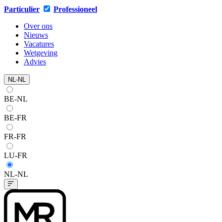
Particulier
Professioneel
Over ons
Nieuws
Vacatures
Wetgeving
Advies
NL-NL
BE-NL
BE-FR
FR-FR
LU-FR
NL-NL