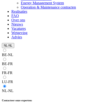
Energy Management System
Operation & Maintenance contracten
Realisaties
FAQ
Over ons
Nieuws
Vacatures
Wetgeving
Advies
NL-NL
BE-NL
BE-FR
FR-FR
LU-FR
NL-NL
Contacteer onze experten: