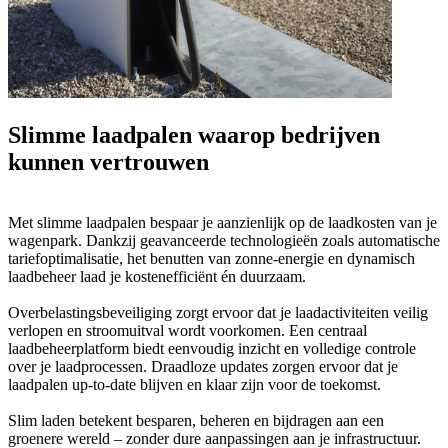
Slimme laadpalen waarop bedrijven
kunnen vertrouwen
Met slimme laadpalen bespaar je aanzienlijk op de laadkosten van je
wagenpark. Dankzij geavanceerde technologieën zoals automatische
tariefoptimalisatie, het benutten van zonne-energie en dynamisch
laadbeheer laad je kostenefficiënt én duurzaam.
Overbelastingsbeveiliging zorgt ervoor dat je laadactiviteiten veilig
verlopen en stroomuitval wordt voorkomen. Een centraal
laadbeheerplatform biedt eenvoudig inzicht en volledige controle
over je laadprocessen. Draadloze updates zorgen ervoor dat je
laadpalen up-to-date blijven en klaar zijn voor de toekomst.
Slim laden betekent besparen, beheren en bijdragen aan een
groenere wereld – zonder dure aanpassingen aan je infrastructuur.