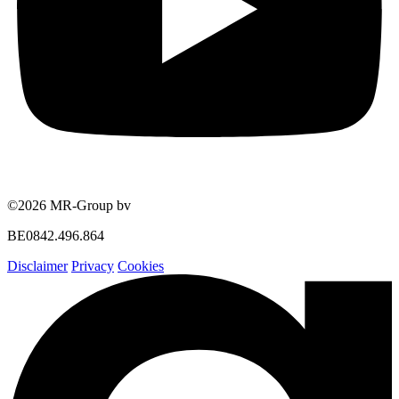
©2026 MR-Group bv
BE0842.496.864
Disclaimer
Privacy
Cookies