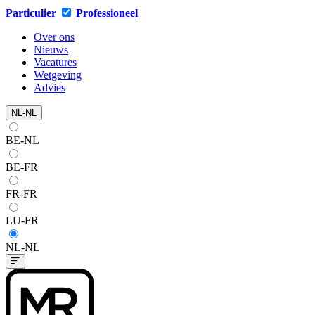
Particulier
Professioneel
Over ons
Nieuws
Vacatures
Wetgeving
Advies
NL-NL
BE-NL
BE-FR
FR-FR
LU-FR
NL-NL