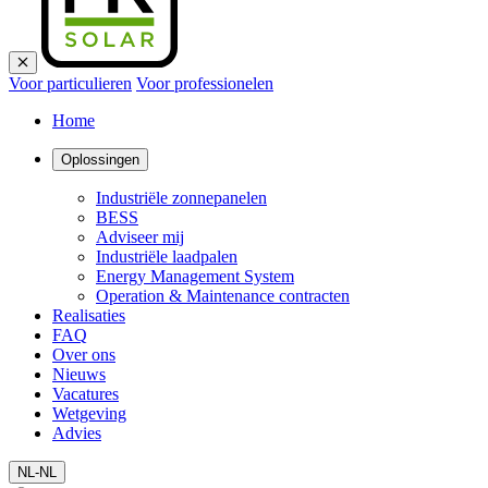
Voor particulieren
Voor professionelen
Home
Oplossingen
Industriële zonnepanelen
BESS
Adviseer mij
Industriële laadpalen
Energy Management System
Operation & Maintenance contracten
Realisaties
FAQ
Over ons
Nieuws
Vacatures
Wetgeving
Advies
NL-NL