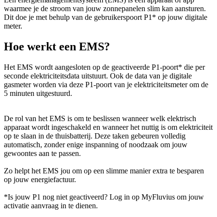
waarmee je de stroom van jouw zonnepanelen slim kan aansturen.
Dit doe je met behulp van de gebruikerspoort P1* op jouw digitale
meter.
Hoe werkt een EMS?
Het EMS wordt aangesloten op de geactiveerde P1-poort* die per
seconde elektriciteitsdata uitstuurt. Ook de data van je digitale
gasmeter worden via deze P1-poort van je elektriciteitsmeter om de
5 minuten uitgestuurd.
De rol van het EMS is om te beslissen wanneer welk elektrisch
apparaat wordt ingeschakeld en wanneer het nuttig is om elektriciteit
op te slaan in de thuisbatterij. Deze taken gebeuren volledig
automatisch, zonder enige inspanning of noodzaak om jouw
gewoontes aan te passen.
Zo helpt het EMS jou om op een slimme manier extra te besparen
op jouw energiefactuur.
*Is jouw P1 nog niet geactiveerd? Log in op MyFluvius om jouw
activatie aanvraag in te dienen.