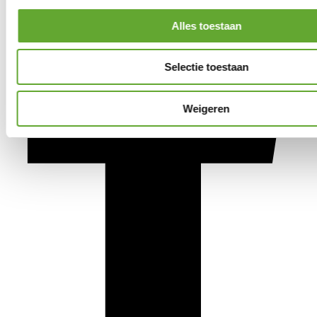
Alles toestaan
Selectie toestaan
Weigeren