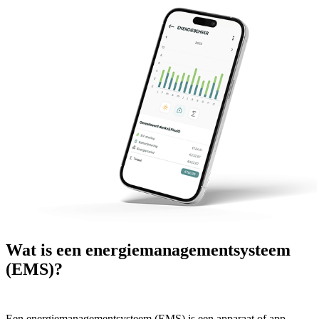
Wat is een energiemanagementsysteem
(EMS)?
Een energiemanagementsysteem (EMS) is een apparaat of app