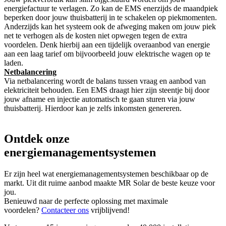
energiefactuur te verlagen. Zo kan de EMS enerzijds de maandpiek
beperken door jouw thuisbatterij in te schakelen op piekmomenten.
Anderzijds kan het systeem ook de afweging maken om jouw piek
net te verhogen als de kosten niet opwegen tegen de extra
voordelen. Denk hierbij aan een tijdelijk overaanbod van energie
aan een laag tarief om bijvoorbeeld jouw elektrische wagen op te
laden.
Netbalancering
Via netbalancering wordt de balans tussen vraag en aanbod van
elektriciteit behouden. Een EMS draagt hier zijn steentje bij door
jouw afname en injectie automatisch te gaan sturen via jouw
thuisbatterij. Hierdoor kan je zelfs inkomsten genereren.
Ontdek onze
energiemanagementsystemen
Er zijn heel wat energiemanagementsystemen beschikbaar op de
markt. Uit dit ruime aanbod maakte MR Solar de beste keuze voor
jou.
Benieuwd naar de perfecte oplossing met maximale
voordelen?
Contacteer ons
vrijblijvend!