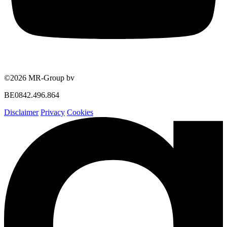
©2026 MR-Group bv
BE0842.496.864
Disclaimer
Privacy
Cookies