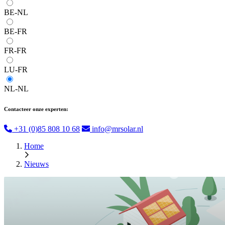
BE-NL
BE-FR
FR-FR
LU-FR
NL-NL
Contacteer onze experten:
+31 (0)85 808 10 68
info@mrsolar.nl
Home
Nieuws