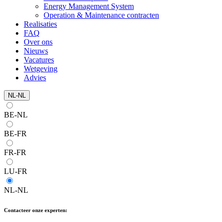
Energy Management System
Operation & Maintenance contracten
Realisaties
FAQ
Over ons
Nieuws
Vacatures
Wetgeving
Advies
NL-NL
BE-NL
BE-FR
FR-FR
LU-FR
NL-NL
Contacteer onze experten: