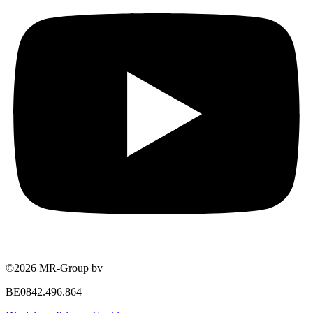
©2026 MR-Group bv
BE0842.496.864