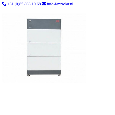
+31 (0)85 808 10 68
info@mrsolar.nl