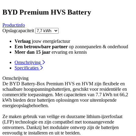
BYD Premium HVS Battery
Productinfo
Opslagcapaciteit
Verlaag
jouw energiefactuur
Een betrouwbare partner
op zonnepanelen & onderhoud
Meer dan 15 jaar
ervaring en kennis
Omschrijving
Specificaties
Omschrijving
De BYD Battery-Box Premium HVS en HVM zijn flexibele en
schaalbare hoogspanningsbatterijen, geschikt voor residentiële en
commerciële toepassingen. Met capaciteiten van 7.7 kWh tot 66,2
kWh bieden deze batterijen oplossingen voor uiteenlopende
energieopslagbehoeften.
Ze maken gebruik van veilige en duurzame lithium-ijzerfosfaat
(LFP) technologie en zijn compatibel met toonaangevende
omvormers. Dankzij het modulaire ontwerp zijn de batterijen
eenvoudig te installeren en uit te breiden.