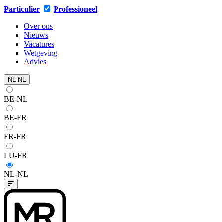
Particulier
Professioneel
Over ons
Nieuws
Vacatures
Wetgeving
Advies
NL-NL
BE-NL
BE-FR
FR-FR
LU-FR
NL-NL