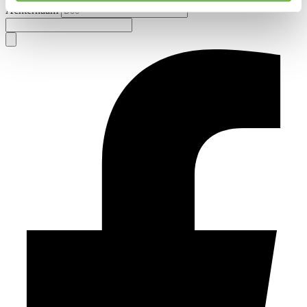
Achternaam