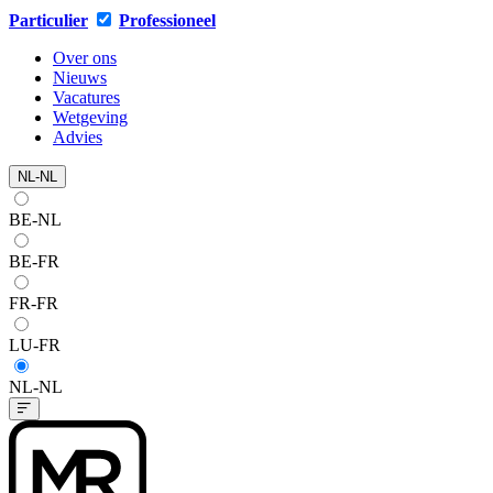
Particulier
Professioneel
Over ons
Nieuws
Vacatures
Wetgeving
Advies
NL-NL
BE-NL
BE-FR
FR-FR
LU-FR
NL-NL