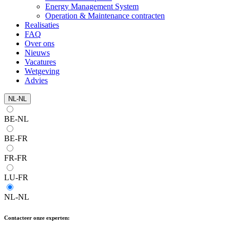
Energy Management System
Operation & Maintenance contracten
Realisaties
FAQ
Over ons
Nieuws
Vacatures
Wetgeving
Advies
NL-NL
BE-NL
BE-FR
FR-FR
LU-FR
NL-NL
Contacteer onze experten: