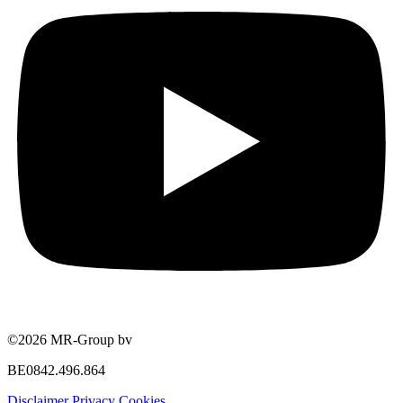
©2026 MR-Group bv
BE0842.496.864
Disclaimer
Privacy
Cookies