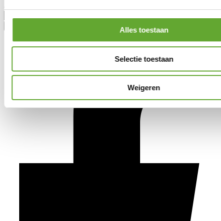
Achternaam
Alles toestaan
Selectie toestaan
Weigeren