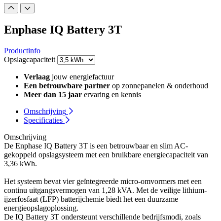
Enphase IQ Battery 3T
Productinfo
Opslagcapaciteit
Verlaag
jouw energiefactuur
Een betrouwbare partner
op zonnepanelen & onderhoud
Meer dan 15 jaar
ervaring en kennis
Omschrijving
Specificaties
Omschrijving
De Enphase IQ Battery 3T is een betrouwbaar en slim AC-
gekoppeld opslagsysteem met een bruikbare energiecapaciteit van
3,36 kWh.
Het systeem bevat vier geïntegreerde micro-omvormers met een
continu uitgangsvermogen van 1,28 kVA. Met de veilige lithium-
ijzerfosfaat (LFP) batterijchemie biedt het een duurzame
energieopslagoplossing.
De IQ Battery 3T ondersteunt verschillende bedrijfsmodi, zoals