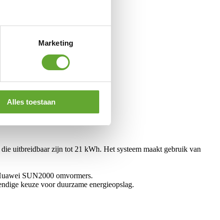
Marketing
Alles toestaan
ie uitbreidbaar zijn tot 21 kWh. Het systeem maakt gebruik van
 met Huawei SUN2000 omvormers.
endige keuze voor duurzame energieopslag.