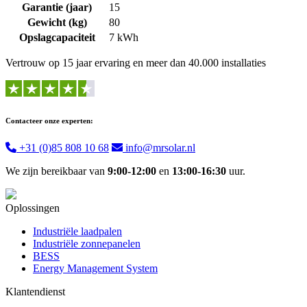
Garantie (jaar)
15
Gewicht (kg)
80
Opslagcapaciteit
7 kWh
Vertrouw op 15 jaar ervaring en meer dan 40.000 installaties
Contacteer onze experten:
+31 (0)85 808 10 68
info@mrsolar.nl
We zijn bereikbaar van
9:00-12:00
en
13:00-16:30
uur.
Oplossingen
Industriële laadpalen
Industriële zonnepanelen
BESS
Energy Management System
Klantendienst