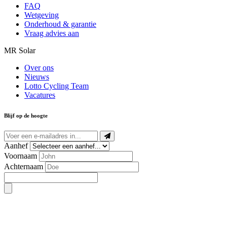
FAQ
Wetgeving
Onderhoud & garantie
Vraag advies aan
MR Solar
Over ons
Nieuws
Lotto Cycling Team
Vacatures
Blijf op de hoogte
Aanhef
Voornaam
Achternaam