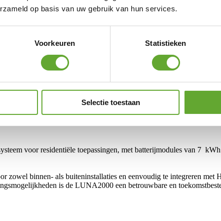
erzameld op basis van uw gebruik van hun services.
Voorkeuren
Statistieken
Selectie toestaan
eem voor residentiële toepassingen, met batterijmodules van 7 kWh d
voor zowel binnen- als buiteninstallaties en eenvoudig te integreren
reidingsmogelijkheden is de LUNA2000 een betrouwbare en toekomstbest