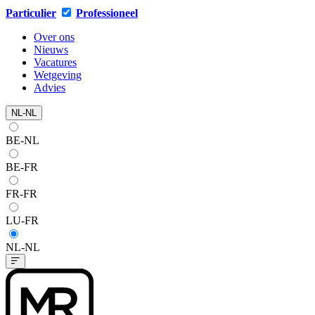
Particulier
Professioneel
Over ons
Nieuws
Vacatures
Wetgeving
Advies
NL-NL
BE-NL
BE-FR
FR-FR
LU-FR
NL-NL