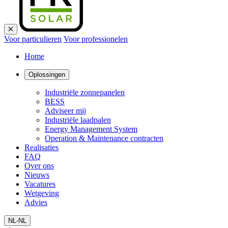
Voor particulieren
Voor professionelen
Home
Oplossingen
Industriële zonnepanelen
BESS
Adviseer mij
Industriële laadpalen
Energy Management System
Operation & Maintenance contracten
Realisaties
FAQ
Over ons
Nieuws
Vacatures
Wetgeving
Advies
NL-NL