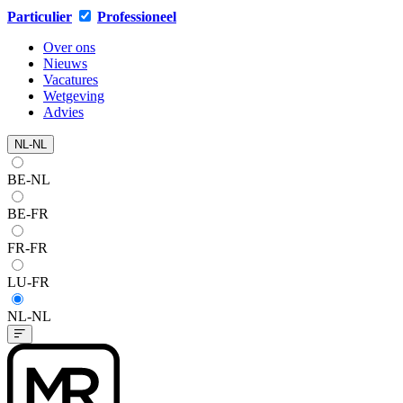
Particulier
Professioneel
Over ons
Nieuws
Vacatures
Wetgeving
Advies
NL-NL
BE-NL
BE-FR
FR-FR
LU-FR
NL-NL