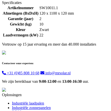
Specificaties
Artikelnummer
SW10011.1
Afmetingen (BxDxH)
120 x 1100 x 120 mm
Garantie (jaar)
2
Gewicht (kg)
10
Kleur
Zwart
Laadvermogen (kW)
22
Vertrouw op 15 jaar ervaring en meer dan 40.000 installaties
Contacteer onze experten:
+31 (0)85 808 10 68
info@mrsolar.nl
We zijn bereikbaar van
9:00-12:00
en
13:00-16:30
uur.
Oplossingen
Industriële laadpalen
Industriële zonnepanelen