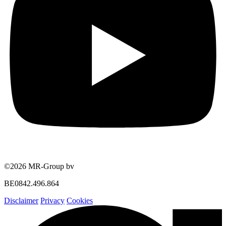
©2026 MR-Group bv
BE0842.496.864
Disclaimer
Privacy
Cookies