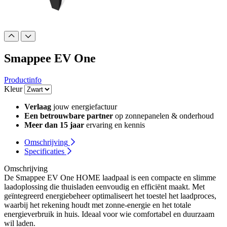
Smappee EV One
Productinfo
Kleur
Verlaag
jouw energiefactuur
Een betrouwbare partner
op zonnepanelen & onderhoud
Meer dan 15 jaar
ervaring en kennis
Omschrijving
Specificaties
Omschrijving
De Smappee EV One HOME laadpaal is een compacte en slimme
laadoplossing die thuisladen eenvoudig en efficiënt maakt. Met
geïntegreerd energiebeheer optimaliseert het toestel het laadproces,
waarbij het rekening houdt met zonne-energie en het totale
energieverbruik in huis. Ideaal voor wie comfortabel en duurzaam
wil laden.