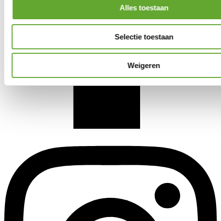
Alles toestaan
Selectie toestaan
Weigeren