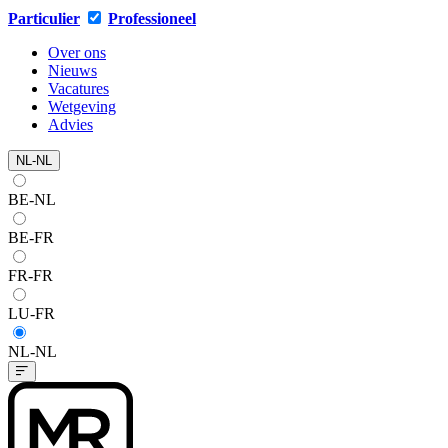
Particulier
Professioneel
Over ons
Nieuws
Vacatures
Wetgeving
Advies
NL-NL
BE-NL
BE-FR
FR-FR
LU-FR
NL-NL