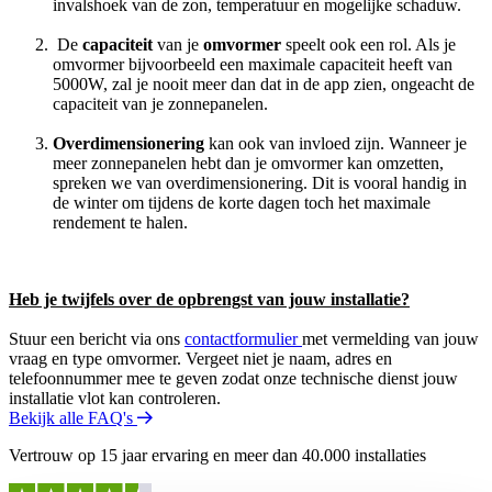
invalshoek van de zon, temperatuur en mogelijke schaduw.
De
capaciteit
van je
omvormer
speelt ook een rol. Als je
omvormer bijvoorbeeld een maximale capaciteit heeft van
5000W, zal je nooit meer dan dat in de app zien, ongeacht de
capaciteit van je zonnepanelen.
Overdimensionering
kan ook van invloed zijn. Wanneer je
meer zonnepanelen hebt dan je omvormer kan omzetten,
spreken we van overdimensionering. Dit is vooral handig in
de winter om tijdens de korte dagen toch het maximale
rendement te halen.
Heb je twijfels over de opbrengst van jouw installatie?
Stuur een bericht via ons
contactformulier
met vermelding van jouw
vraag en type omvormer. Vergeet niet je naam, adres en
telefoonnummer mee te geven zodat onze technische dienst jouw
installatie vlot kan controleren.
Bekijk alle FAQ's
Vertrouw op 15 jaar ervaring en meer dan 40.000 installaties