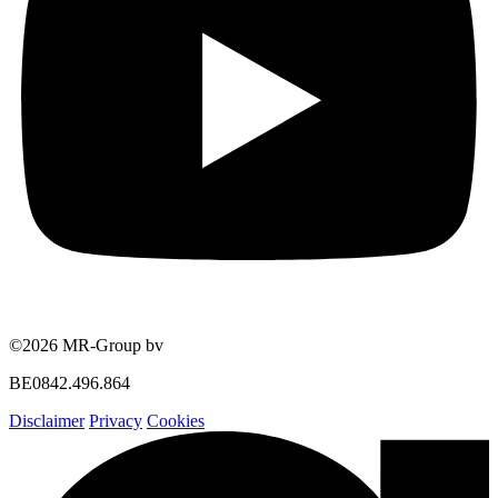
©2026 MR-Group bv
BE0842.496.864
Disclaimer
Privacy
Cookies