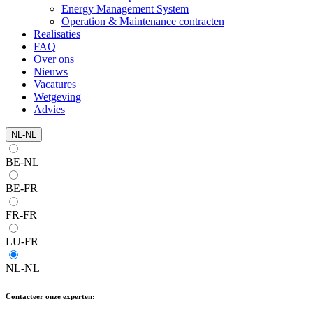
Energy Management System
Operation & Maintenance contracten
Realisaties
FAQ
Over ons
Nieuws
Vacatures
Wetgeving
Advies
NL-NL
BE-NL
BE-FR
FR-FR
LU-FR
NL-NL
Contacteer onze experten: