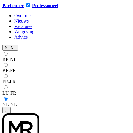
Particulier
Professioneel
Over ons
Nieuws
Vacatures
Wetgeving
Advies
NL-NL
BE-NL
BE-FR
FR-FR
LU-FR
NL-NL