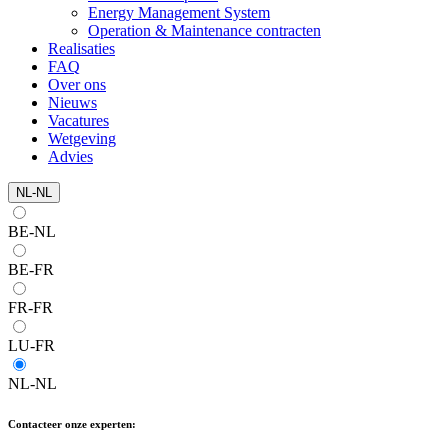
Energy Management System
Operation & Maintenance contracten
Realisaties
FAQ
Over ons
Nieuws
Vacatures
Wetgeving
Advies
NL-NL
BE-NL
BE-FR
FR-FR
LU-FR
NL-NL
Contacteer onze experten: