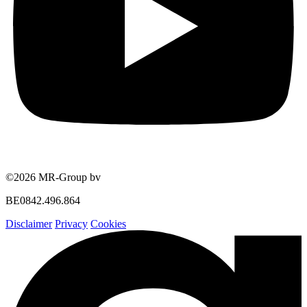
©2026 MR-Group bv
BE0842.496.864
Disclaimer
Privacy
Cookies