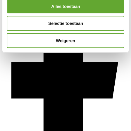
Alles toestaan
Selectie toestaan
Weigeren