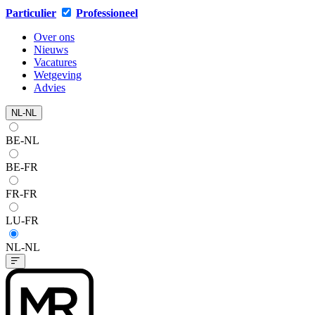
Particulier
Professioneel
Over ons
Nieuws
Vacatures
Wetgeving
Advies
NL-NL
BE-NL
BE-FR
FR-FR
LU-FR
NL-NL