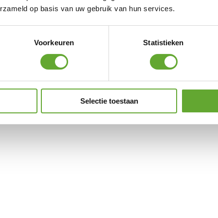
erzameld op basis van uw gebruik van hun services.
Voorkeuren
Statistieken
Selectie toestaan