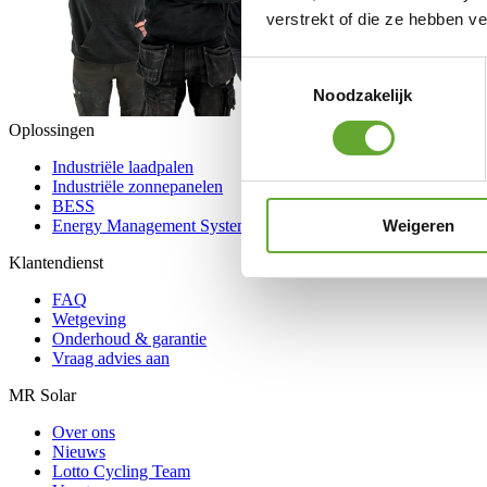
verstrekt of die ze hebben v
Toestemmingsselectie
Noodzakelijk
Oplossingen
Industriële laadpalen
Industriële zonnepanelen
BESS
Weigeren
Energy Management System
Klantendienst
FAQ
Wetgeving
Onderhoud & garantie
Vraag advies aan
MR Solar
Over ons
Nieuws
Lotto Cycling Team