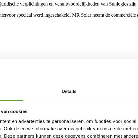
le juridische verplichtingen en verantwoordelijkheden van Sunlogics zijn
hiervoor speciaal werd ingeschakeld. MR Solar neemt de commerciële a
Details
 van cookies
ent en advertenties te personaliseren, om functies voor social
. Ook delen we informatie over uw gebruik van onze site met on
e. Deze partners kunnen deze gegevens combineren met andere i