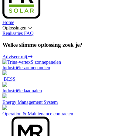
Home
Oplossingen
Realisaties
FAQ
Welke slimme oplossing zoek je?
Adviseer mij
Industriële zonnepanelen
BESS
Industriële laadpalen
Energy Management System
Operation & Maintenance contracten