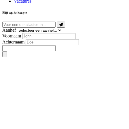
Vacatures
Blijf op de hoogte
Aanhef
Voornaam
Achternaam