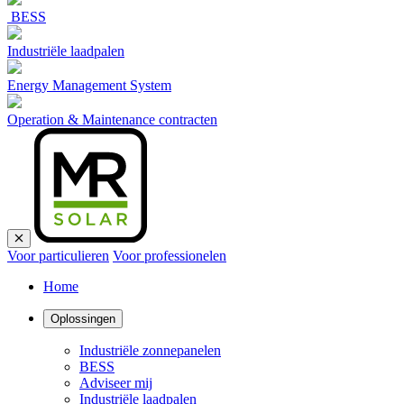
BESS
Industriële laadpalen
Energy Management System
Operation & Maintenance contracten
Voor particulieren
Voor professionelen
Home
Oplossingen
Industriële zonnepanelen
BESS
Adviseer mij
Industriële laadpalen