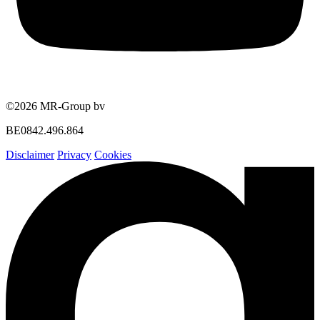
©2026 MR-Group bv
BE0842.496.864
Disclaimer
Privacy
Cookies