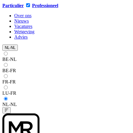
Particulier
Professioneel
Over ons
Nieuws
Vacatures
Wetgeving
Advies
NL-NL
BE-NL
BE-FR
FR-FR
LU-FR
NL-NL