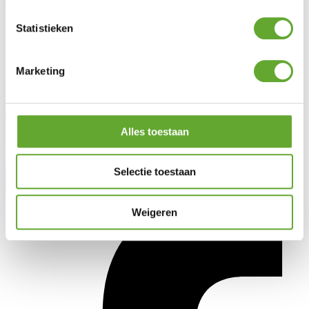
Over ons
Statistieken
Nieuws
Lotto Cycling Team
Vacatures
Marketing
Blijf op de hoogte
Aanhef
Alles toestaan
Voornaam
Achternaam
Selectie toestaan
Weigeren