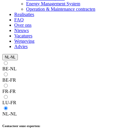
Energy Management System
Operation & Maintenance contracten
Realisaties
FAQ
Over ons
Nieuws
Vacatures
Wetgeving
Advies
NL-NL
BE-NL
BE-FR
FR-FR
LU-FR
NL-NL
Contacteer onze experten: