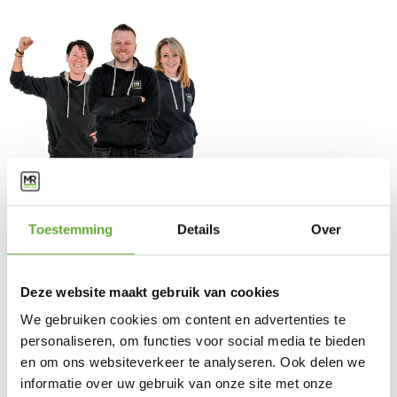
Oplossingen
Toestemming
Details
Over
Industriële laadpalen
Industriële zonnepanelen
BESS
Energy Management System
Deze website maakt gebruik van cookies
Klantendienst
We gebruiken cookies om content en advertenties te
personaliseren, om functies voor social media te bieden
FAQ
Wetgeving
en om ons websiteverkeer te analyseren. Ook delen we
Onderhoud & garantie
informatie over uw gebruik van onze site met onze
Vraag advies aan