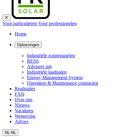
Voor particulieren
Voor professionelen
Home
Oplossingen
Industriële zonnepanelen
BESS
Adviseer mij
Industriële laadpalen
Energy Management System
Operation & Maintenance contracten
Realisaties
FAQ
Over ons
Nieuws
Vacatures
Wetgeving
Advies
NL-NL