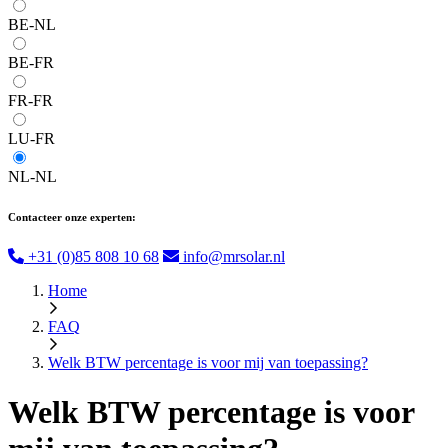
BE-NL
BE-FR
FR-FR
LU-FR
NL-NL
Contacteer onze experten:
+31 (0)85 808 10 68
info@mrsolar.nl
Home
FAQ
Welk BTW percentage is voor mij van toepassing?
Welk BTW percentage is voor