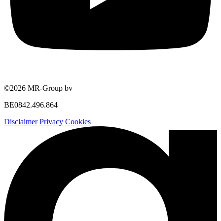
©2026 MR-Group bv
BE0842.496.864
Disclaimer
Privacy
Cookies