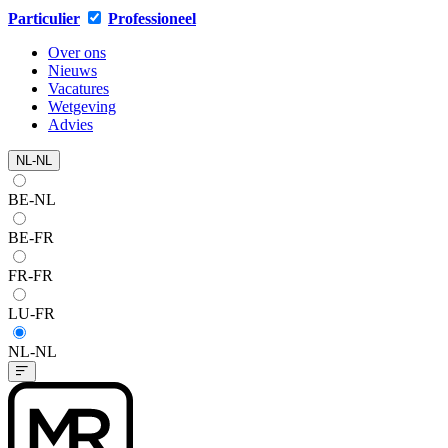
Particulier
Professioneel
Over ons
Nieuws
Vacatures
Wetgeving
Advies
NL-NL
BE-NL
BE-FR
FR-FR
LU-FR
NL-NL