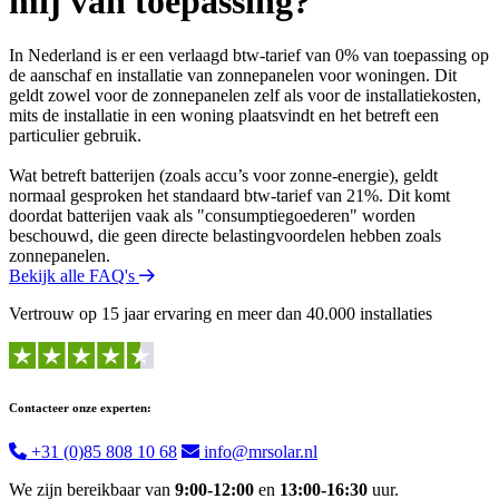
mij van toepassing?
In Nederland is er een verlaagd btw-tarief van 0% van toepassing op
de aanschaf en installatie van zonnepanelen voor woningen. Dit
geldt zowel voor de zonnepanelen zelf als voor de installatiekosten,
mits de installatie in een woning plaatsvindt en het betreft een
particulier gebruik.
Wat betreft batterijen (zoals accu’s voor zonne-energie), geldt
normaal gesproken het standaard btw-tarief van 21%. Dit komt
doordat batterijen vaak als "consumptiegoederen" worden
beschouwd, die geen directe belastingvoordelen hebben zoals
zonnepanelen.
Bekijk alle FAQ's
Vertrouw op 15 jaar ervaring en meer dan 40.000 installaties
Contacteer onze experten:
+31 (0)85 808 10 68
info@mrsolar.nl
We zijn bereikbaar van
9:00-12:00
en
13:00-16:30
uur.